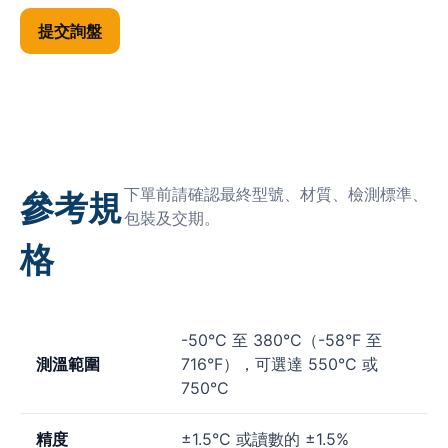
提交詢盤
下單前請確認最終型號、材質、檢測標準、
參考規
包裝及交期。
格
-50°C 至 380°C（-58°F 至
測溫範圍
716°F），可選達 550°C 或
750°C
精度
±1.5°C 或讀數的 ±1.5%