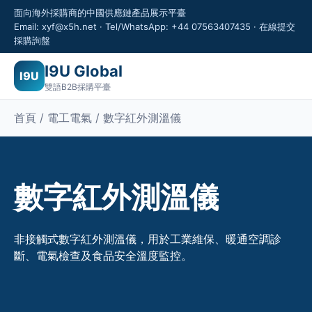
面向海外採購商的中國供應鏈產品展示平臺
Email: xyf@x5h.net · Tel/WhatsApp: +44 07563407435 · 在線提交
採購詢盤
I9U Global
I9U
雙語B2B採購平臺
首頁 / 電工電氣 / 數字紅外測溫儀
數字紅外測溫儀
非接觸式數字紅外測溫儀，用於工業維保、暖通空調診
斷、電氣檢查及食品安全溫度監控。