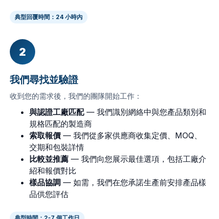
典型回覆時間：24 小時內
2
我們尋找並驗證
收到您的需求後，我們的團隊開始工作：
與認證工廠匹配
— 我們識別網絡中與您產品類別和
規格匹配的製造商
索取報價
— 我們從多家供應商收集定價、MOQ、
交期和包裝詳情
比較並推薦
— 我們向您展示最佳選項，包括工廠介
紹和報價對比
樣品協調
— 如需，我們在您承諾生產前安排產品樣
品供您評估
典型時間：2-7 個工作日