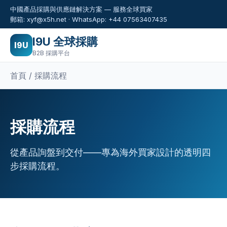
中國產品採購與供應鏈解決方案 — 服務全球買家
郵箱: xyf@x5h.net · WhatsApp: +44 07563407435
I9U 全球採購
I9U
B2B 採購平台
首頁 / 採購流程
採購流程
從產品詢盤到交付——專為海外買家設計的透明四
步採購流程。