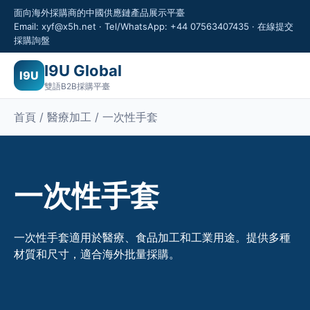
面向海外採購商的中國供應鏈產品展示平臺
Email: xyf@x5h.net · Tel/WhatsApp: +44 07563407435 · 在線提交
採購詢盤
I9U Global
I9U
雙語B2B採購平臺
首頁 / 醫療加工 / 一次性手套
一次性手套
一次性手套適用於醫療、食品加工和工業用途。提供多種
材質和尺寸，適合海外批量採購。