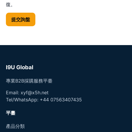
復。
提交詢盤
I9U Global
專業B2B採購服務平臺
Email: xyf@x5h.net
Tel/WhatsApp: +44 07563407435
平臺
產品分類