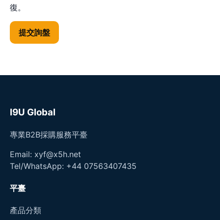
復。
提交詢盤
I9U Global
專業B2B採購服務平臺
Email: xyf@x5h.net
Tel/WhatsApp: +44 07563407435
平臺
產品分類