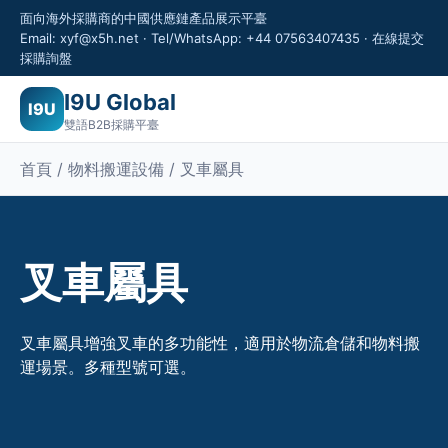
面向海外採購商的中國供應鏈產品展示平臺
Email: xyf@x5h.net · Tel/WhatsApp: +44 07563407435 · 在線提交
採購詢盤
I9U Global
I9U
雙語B2B採購平臺
首頁 / 物料搬運設備 / 叉車屬具
叉車屬具
叉車屬具增強叉車的多功能性，適用於物流倉儲和物料搬
運場景。多種型號可選。