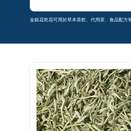
金銀花乾花可用於草本茶飲、代用茶、食品配方