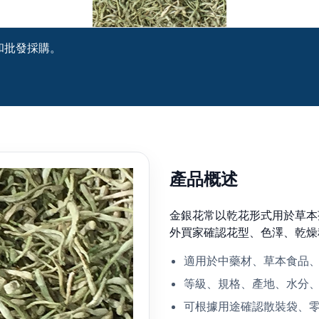
和批發採購。
產品概述
金銀花常以乾花形式用於草本茶飲
外買家確認花型、色澤、乾燥
適用於中藥材、草本食品
等級、規格、產地、水分
可根據用途確認散裝袋、