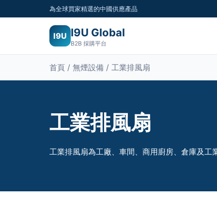
為全球買家精選的中國供應產品
I9U Global
I9U
B2B 採購平台
首頁 / 無煙設備 / 工業排風扇
工業排風扇
工業排風扇為工廠、車間、商用廚房、倉庫及工