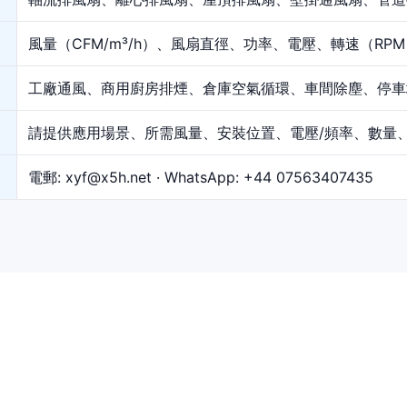
風量（CFM/m³/h）、風扇直徑、功率、電壓、轉速（R
工廠通風、商用廚房排煙、倉庫空氣循環、車間除塵、停車
請提供應用場景、所需風量、安裝位置、電壓/頻率、數量
電郵:
xyf@x5h.net
· WhatsApp:
+44 07563407435