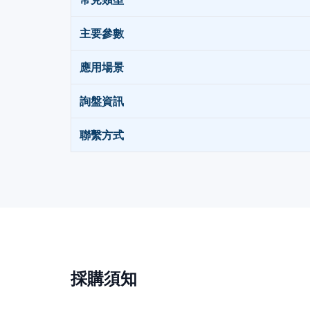
主要參數
應用場景
詢盤資訊
聯繫方式
採購須知