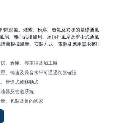
排除熱氣、煙霧、粉塵、廢氣及異味的基礎通風
風扇、離心式排風扇、屋頂排風扇及壁掛式通風
助海外採購商根據風量、安裝方式、電源及應用需求整理
廚房、倉庫、停車場及加工廠
電壓、轉速及噪音水平可通過詢盤確認
式、管道式或移動式
過濾器及管道系統
數量、包裝及目的國家