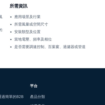
所需資訊
風
應用場景及行業
所需風量或空間尺寸
的
安裝類型及位置
當地電壓、頻率及相位
是否需要調速控制、百葉窗、過濾器或管道
平台
過簡單的B2B
產品分類