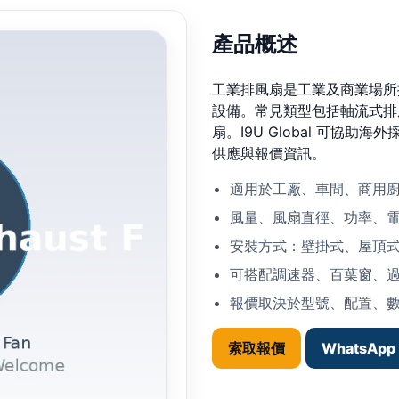
產品概述
工業排風扇是工業及商業場所
設備。常見類型包括軸流式排
扇。I9U Global 可協
供應與報價資訊。
適用於工廠、車間、商用
風量、風扇直徑、功率、
安裝方式：壁掛式、屋頂
可搭配調速器、百葉窗、
報價取決於型號、配置、
索取報價
WhatsApp