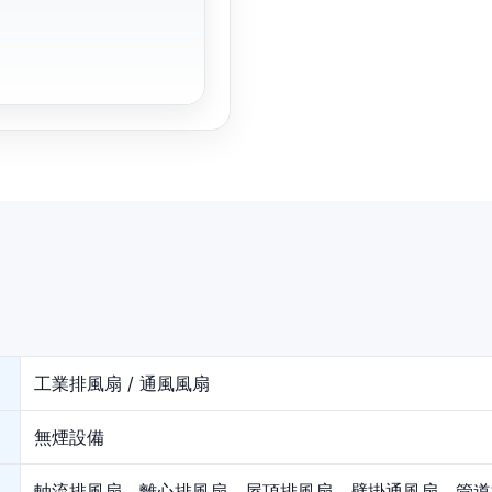
工業排風扇 / 通風風扇
無煙設備
軸流排風扇、離心排風扇、屋頂排風扇、壁掛通風扇、管道