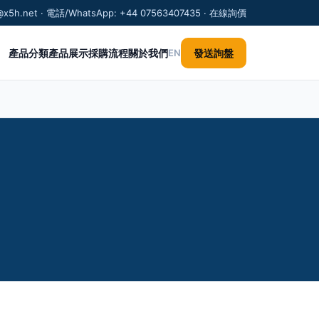
@x5h.net · 電話/WhatsApp: +44 07563407435 · 在線詢價
產品分類
產品展示
採購流程
關於我們
發送詢盤
EN