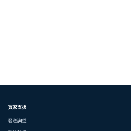
買家支援
發送詢盤