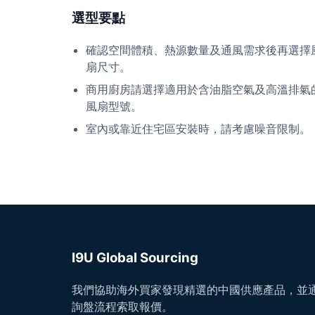
選型要點
確認空間體積、熱源數量及通風需求後再選擇
扇尺寸。
商用廚房請選擇適用於含油脂空氣及高溫排氣
風扇型號。
室內或靠近住宅區安裝時，請考慮噪音限制。
I9U Global Sourcing
我們協助海外買家發現精選的中國供應產品，並通
詢盤流程索取報價。