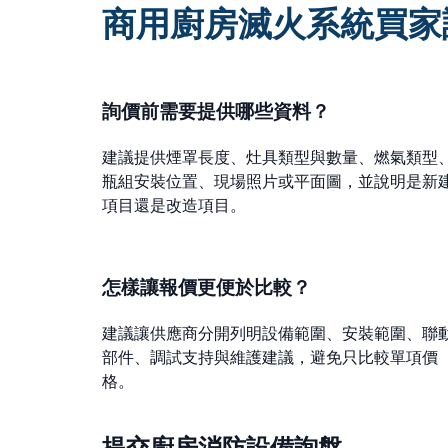
商用廚房滅火系統買家
詢價前需要提供哪些資料？
建議提供煙罩長度、灶具類型與數量、燃氣類型
瓶組安裝位置、現場照片或平面圖，並說明是新
項目還是改造項目。
怎樣讓報價更便於比較？
建議讓供應商分開列明設備範圍、安裝範圍、聯
部件、調試支持與維護建議，避免只比較單項價
格。
提交廚房消防設備詢盤