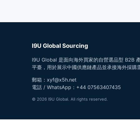
I9U Global Sourcing
I9U Global 是面向海外買家的自營選品型 B2
平臺，用於展示中國供應鏈產品並承接海外採購
郵箱：
xyf@x5h.net
電話 / WhatsApp：
+44 07563407435
© 2026 I9U Global. All rights reserved.