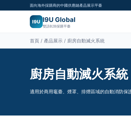
面向海外採購商的中國供應鏈產品展示平臺
I9U Global
I9U
雙語B2B採購平臺
首頁 / 產品展示 / 廚房自動滅火系統
廚房自動滅火系統
適用於商用竈臺、煙罩、排煙區域的自動消防保