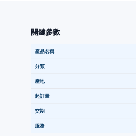
關鍵參數
產品名稱
分類
產地
起訂量
交期
服務