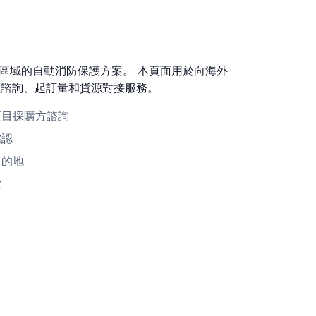
區域的自動消防保護方案。 本頁面用於向海外
價諮詢、起訂量和貨源對接服務。
項目採購方諮詢
確認
目的地
貨