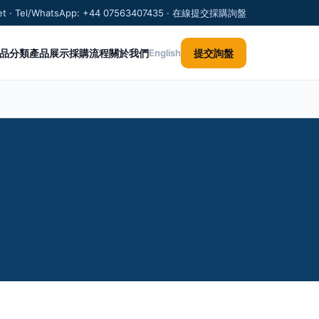
.net · Tel/WhatsApp: +44 07563407435 · 在線提交採購詢盤
品分類
產品展示
採購流程
關於我們
提交詢盤
English