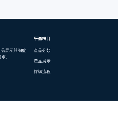
平臺欄目
B 產品展示與詢盤
產品分類
需求。
產品展示
採購流程