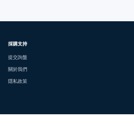
採購支持
提交詢盤
關於我們
隱私政策