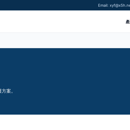
Email: xyf@x5h
產
護方案。