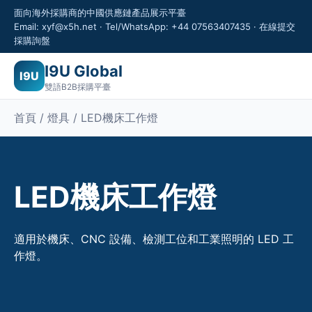
面向海外採購商的中國供應鏈產品展示平臺
Email: xyf@x5h.net · Tel/WhatsApp: +44 07563407435 · 在線提交
採購詢盤
I9U Global
I9U
雙語B2B採購平臺
首頁 / 燈具 / LED機床工作燈
LED機床工作燈
適用於機床、CNC 設備、檢測工位和工業照明的 LED 工
作燈。