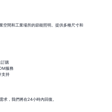
商業空間和工業場所的節能照明。提供多種尺寸和
量訂購
DM服務
件支持
需求，我們將在24小時內回復。