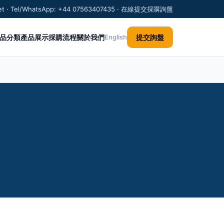
.net · Tel/WhatsApp: +44 07563407435 · 在線提交採購詢盤
品分類
產品展示
採購流程
關於我們
提交詢盤
English