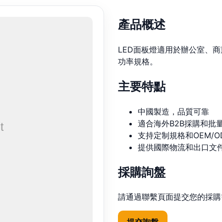
產品概述
LED面板燈適用於辦公室、
功率規格。
主要特點
中國製造，品質可靠
適合海外B2B採購和批
支持定制規格和OEM/O
提供國際物流和出口文
採購詢盤
請通過聯繫頁面提交您的採購