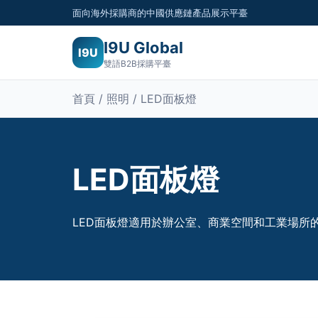
面向海外採購商的中國供應鏈產品展示平臺
I9U Global
I9U
雙語B2B採購平臺
首頁 / 照明 / LED面板燈
LED面板燈
LED面板燈適用於辦公室、商業空間和工業場所