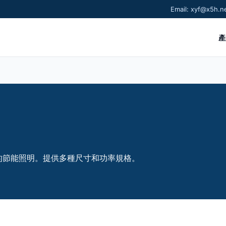
Email: xyf@x5h
產
的節能照明。提供多種尺寸和功率規格。