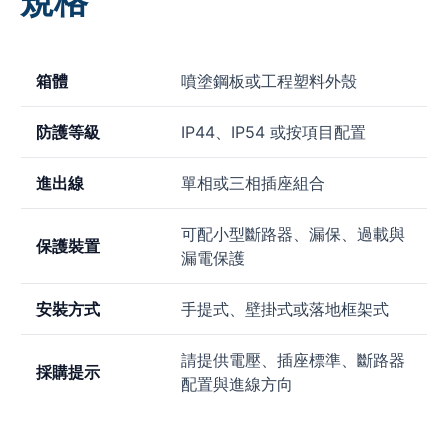
規格
箱體
噴塗鋼板或工程塑料外殼
防護等級
IP44、IP54 或按項目配置
進出線
單相或三相插座組合
可配小型斷路器、漏保、過載與
保護裝置
漏電保護
安裝方式
手提式、壁掛式或落地框架式
請提供電壓、插座標準、斷路器
採購提示
配置與進線方向