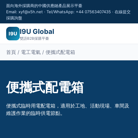
面向海外採購商的中國供應鏈產品展示平臺
Email: xyf@x5h.net · Tel/WhatsApp: +44 07563407435 · 在線提交
採購詢盤
I9U Global
I9U
雙語B2B採購平臺
首頁 / 電工電氣 / 便攜式配電箱
便攜式配電箱
便攜式臨時用電配電箱，適用於工地、活動現場、車間及
維護作業的臨時供電節點。