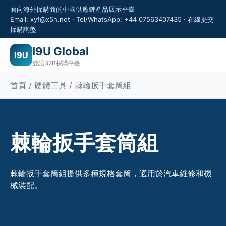
面向海外採購商的中國供應鏈產品展示平臺
Email: xyf@x5h.net · Tel/WhatsApp: +44 07563407435 · 在線提交
採購詢盤
I9U Global
I9U
雙語B2B採購平臺
首頁 / 硬體工具 / 棘輪扳手套筒組
棘輪扳手套筒組
棘輪扳手套筒組提供多種規格套筒，適用於汽車維修和機
械裝配。