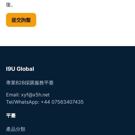
復。
提交詢盤
I9U Global
專業B2B採購服務平臺
Email: xyf@x5h.net
Tel/WhatsApp: +44 07563407435
平臺
產品分類