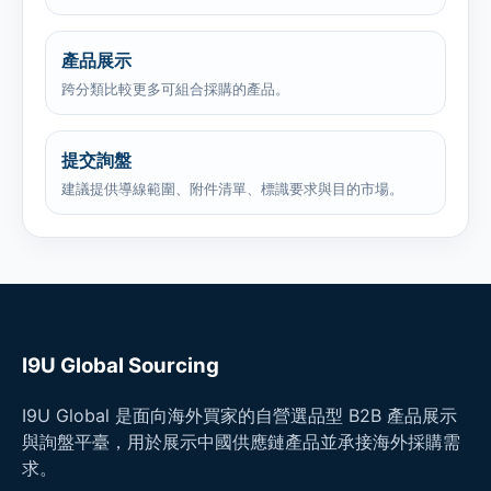
產品展示
跨分類比較更多可組合採購的產品。
提交詢盤
建議提供導線範圍、附件清單、標識要求與目的市場。
I9U Global Sourcing
I9U Global 是面向海外買家的自營選品型 B2B 產品展示
與詢盤平臺，用於展示中國供應鏈產品並承接海外採購需
求。