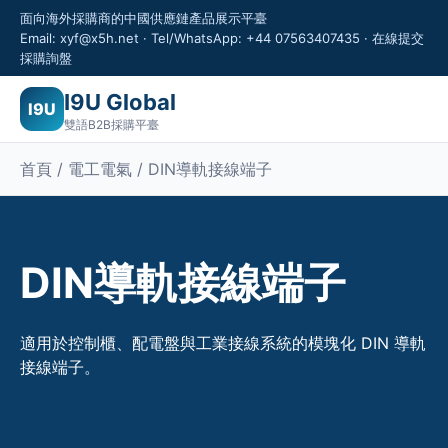
面向海外採購商的中國供應鏈產品展示平臺
Email: xyf@x5h.net · Tel/WhatsApp: +44 07563407435 · 在線提交
採購詢盤
I9U Global
I9U
雙語B2B採購平臺
首頁 / 電工電氣 / DIN導軌接線端子
DIN導軌接線端子
適用於控制櫃、配電盤與工業接線系統的模塊化 DIN 導軌
接線端子。