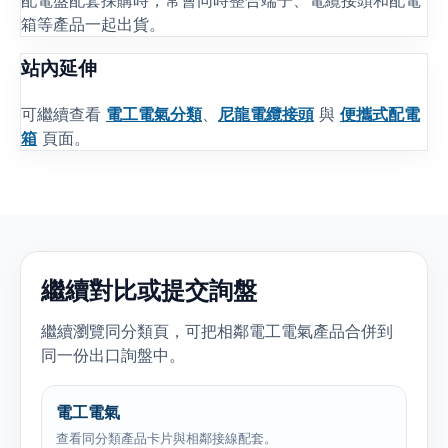
箱等產品一起出貨。
站內延伸
可繼續查看
電工電氣分類
、
尼龍電纜接頭
與
便攜式配電
箱
頁面。
繼續對比或提交詢盤
繼續瀏覽同分類頁，可把相鄰電工電氣產品合併到
同一份出口詢盤中。
電工電氣
查看同分類產品卡片與相鄰接線配套。